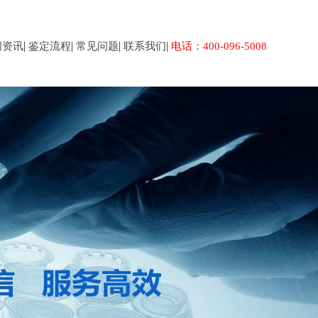
|
|
|
|
闻资讯
鉴定流程
常见问题
联系我们
电话：400-096-5008