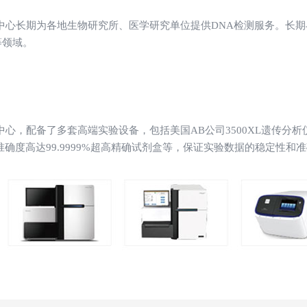
中心长期为各地生物研究所、医学研究单位提供DNA检测服务。长
等领域。
心，配备了多套高端实验设备，包括美国AB公司3500XL遗传分析仪
23，准确度高达99.9999%超高精确试剂盒等，保证实验数据的稳定性和