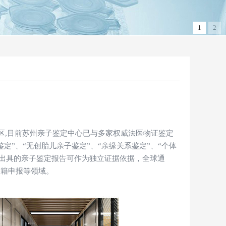
1
2
区,目前苏州亲子鉴定中心已与多家权威法医物证鉴定
”、“无创胎儿亲子鉴定”、“亲缘关系鉴定”、“个体
，出具的亲子鉴定报告可作为独立证据依据，全球通
户籍申报等领域。