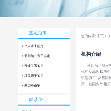
鉴定范围
您的位置:
主页
>
+
个人亲子鉴定
机构介绍
+
无创胎儿亲子鉴定
苏州亲子鉴定
+
亲缘关系鉴定
机构及基因检测中
+
移民亲子鉴定
识别项目”及基因
用，被国内外相关
+
基因身份证
联系我们