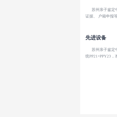
苏州亲子鉴定
证据、 户籍申报
先进设备
苏州亲子鉴定中
统PP21+PPY