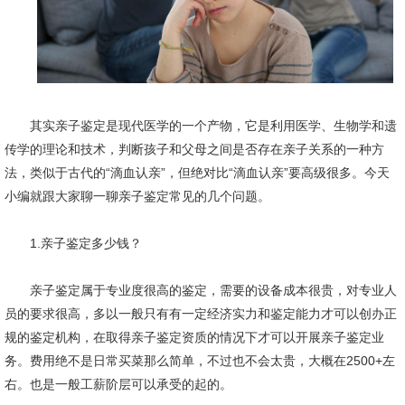
其实亲子鉴定是现代医学的一个产物，它是利用医学、生物学和遗
传学的理论和技术，判断孩子和父母之间是否存在亲子关系的一种方
法，类似于古代的“滴血认亲”，但绝对比“滴血认亲”要高级很多。今天
小编就跟大家聊一聊亲子鉴定常见的几个问题。
1.亲子鉴定多少钱？
亲子鉴定属于专业度很高的鉴定，需要的设备成本很贵，对专业人
员的要求很高，多以一般只有有一定经济实力和鉴定能力才可以创办正
规的鉴定机构，在取得亲子鉴定资质的情况下才可以开展亲子鉴定业
务。费用绝不是日常买菜那么简单，不过也不会太贵，大概在2500+左
右。也是一般工薪阶层可以承受的起的。