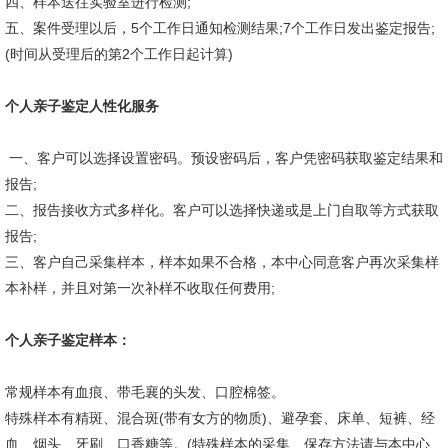
四、样本送往实验室进行检测;
五、案件受理以后，5个工作日通知检测结果;7个工作日发出鉴定报告;
(时间从受理后的第2个工作日起计算)
个人亲子鉴定人性化服务
一、客户可以选择设置密码。预设密码后，客户凭密码获取鉴定结果和
报告;
二、报告接收方式多样化。客户可以选择快递或是上门自取等方式获取
报告;
三、客户自己采集样本，样本如果不合格，本中心同意客户再次采集样
本补样，并且对第一次补样不收取任何费用;
个人亲子鉴定样本：
常规样本有血痕、带毛襄的头发、口腔棉签。
特殊样本有精斑、混合斑(带有女方的物质)、避孕套、床单、短裤、经
血、烟头、牙刷、口香糖等。(特殊样本的采集、保存方法请与本中心