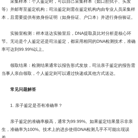
采集样本：个人鉴定时，可以自己采集样本（如口腔拭子、头发
等）并邮寄至鉴定机构；司法鉴定则需在鉴定机构内由专业人员采集样
本，且需要提供有效身份证明（如身份证、户口本）并进行身份验证。
实验室检测：样本送达实验室后，DNA提取及比对分析是核心环
节。无论是个人鉴定还是司法鉴定，都采用相同的DNA检测技术，准确
率可达到99.99%以上。
领取结果：检测结果通常以报告形式发放，司法亲子鉴定的报告需
当事人亲自领取，个人鉴定则可以通过快递或其他方式送达。
常见问题解答
1. 亲子鉴定是否有准确率？
亲子鉴定的准确率极高，通常为99.99%。如果鉴定结果显示非亲
生，准确率为100%。技术上的进步使得DNA检测几乎不可能出现误
差。