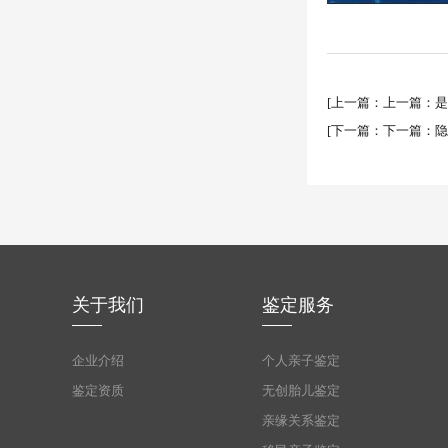
[
上一篇：
上一篇：
是
[
下一篇：
下一篇：
隐
关于我们
鉴定服务
企业介绍
个人亲子鉴定
鉴定资质
无创胎儿鉴定
亲缘关系鉴定