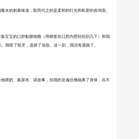
毒水的刺鼻味道，取而代之的是柔和的灯光和私密的咨询室。
集宝宝的口腔黏膜细胞（用棉签在口腔内壁轻轻刮几下）和我
果。我咬了咬牙，选择了加急。这一刻，我没有退路了。
他喂奶、换尿布、讲故事，但我的灵魂仿佛抽离了身体，在不