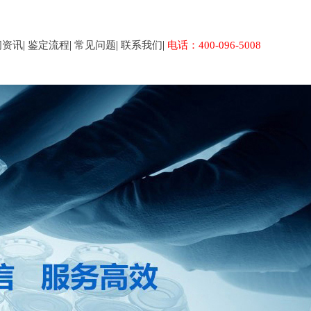
|
|
|
|
闻资讯
鉴定流程
常见问题
联系我们
电话：400-096-5008