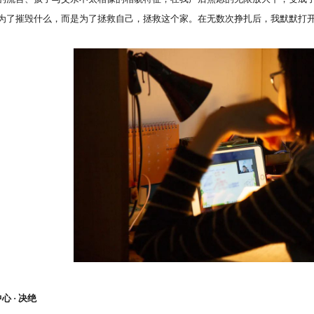
为了摧毁什么，而是为了拯救自己，拯救这个家。在无数次挣扎后，我默默打
 · 决绝