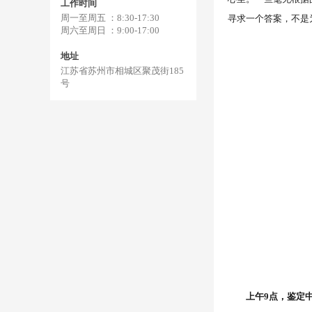
工作时间
周一至周五 ：8:30-17:30
寻求一个答案，不是
周六至周日 ：9:00-17:00
地址
江苏省苏州市相城区聚茂街185
号
上午9点，鉴定中心