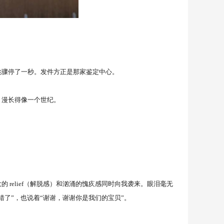
骤停了一秒。发件方正是那家鉴定中心。
漫长得像一个世纪。
elief（解脱感）和汹涌的愧疚感同时向我袭来。眼泪毫无
了”，也说着“谢谢，谢谢你是我们的宝贝”。