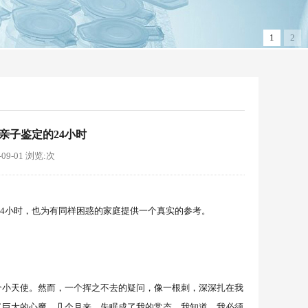
1
2
亲子鉴定的24小时
9-01
浏览:
次
4小时，也为有同样困惑的家庭提供一个真实的参考。
小天使。然而，一个挥之不去的疑问，像一根刺，深深扎在我
了巨大的心魔。几个月来，失眠成了我的常态。我知道，我必须