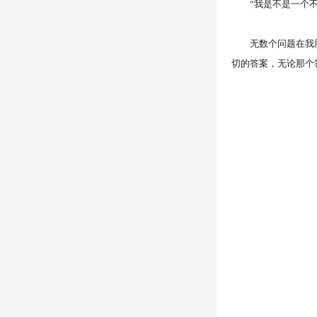
“我是不是一个不
无数个问题在我脑中
切的答案，无论那个