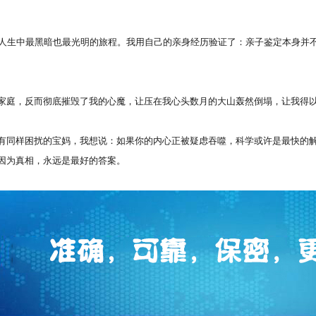
生中最黑暗也最光明的旅程。我用自己的亲身经历验证了：亲子鉴定本身并不
，反而彻底摧毁了我的心魔，让压在我心头数月的大山轰然倒塌，让我得以
样困扰的宝妈，我想说：如果你的内心正被疑虑吞噬，科学或许是最快的解
因为真相，永远是最好的答案。