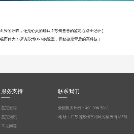
血缘的呼唤，还是心灵的确认？苏州爸爸的鉴定心路全记录
]
秘而伟大：探访苏州DNA实验室，揭秘鉴定背后的高科技
]
服务支持
联系我们
鉴定流程
全国服务热线：400-096-5008
鉴定知识
地 址：江苏省苏州市相城区聚茂街185号
常见问题