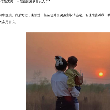
信任丈夫、不信任家庭的坏女人？”
盘旋。我后悔过，害怕过，甚至想冲去实验室取消鉴定。但理性告诉我，我
答案是什么。