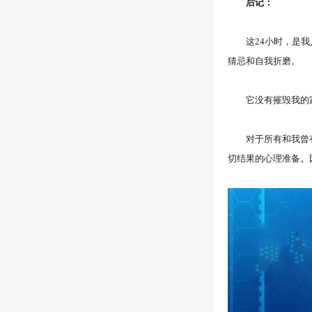
后记：
这24小时，是我人
猜忌和自我折磨。
它没有摧毁我的家庭
对于所有和我曾有同
切结果的心理准备。