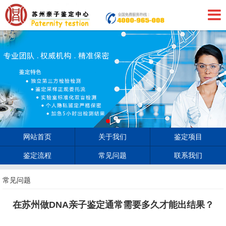
网站首页
关于我们
鉴定项目
鉴定流程
常见问题
联系我们
常见问题
在苏州做DNA亲子鉴定通常需要多久才能出结果？