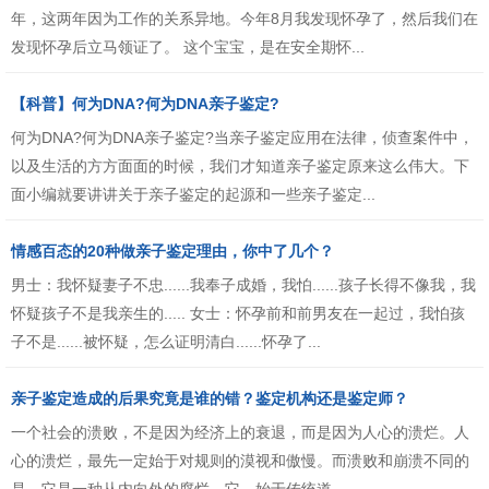
年，这两年因为工作的关系异地。今年8月我发现怀孕了，然后我们在
发现怀孕后立马领证了。 这个宝宝，是在安全期怀...
【科普】何为DNA?何为DNA亲子鉴定?
何为DNA?何为DNA亲子鉴定?当亲子鉴定应用在法律，侦查案件中，
以及生活的方方面面的时候，我们才知道亲子鉴定原来这么伟大。下
面小编就要讲讲关于亲子鉴定的起源和一些亲子鉴定...
情感百态的20种做亲子鉴定理由，你中了几个？
男士：我怀疑妻子不忠......我奉子成婚，我怕......孩子长得不像我，我
怀疑孩子不是我亲生的..... 女士：怀孕前和前男友在一起过，我怕孩
子不是......被怀疑，怎么证明清白......怀孕了...
亲子鉴定造成的后果究竟是谁的错？鉴定机构还是鉴定师？
一个社会的溃败，不是因为经济上的衰退，而是因为人心的溃烂。人
心的溃烂，最先一定始于对规则的漠视和傲慢。而溃败和崩溃不同的