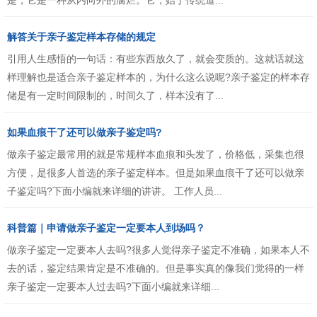
是，它是一种从内向外的腐烂。它，始于传统道...
解答关于亲子鉴定样本存储的规定
引用人生感悟的一句话：有些东西放久了，就会变质的。这就话就这
样理解也是适合亲子鉴定样本的，为什么这么说呢?亲子鉴定的样本存
储是有一定时间限制的，时间久了，样本没有了...
如果血痕干了还可以做亲子鉴定吗?
做亲子鉴定最常用的就是常规样本血痕和头发了，价格低，采集也很
方便，是很多人首选的亲子鉴定样本。但是如果血痕干了还可以做亲
子鉴定吗?下面小编就来详细的讲讲。 工作人员...
科普篇｜申请做亲子鉴定一定要本人到场吗？
做亲子鉴定一定要本人去吗?很多人觉得亲子鉴定不准确，如果本人不
去的话，鉴定结果肯定是不准确的。但是事实真的像我们觉得的一样
亲子鉴定一定要本人过去吗?下面小编就来详细...