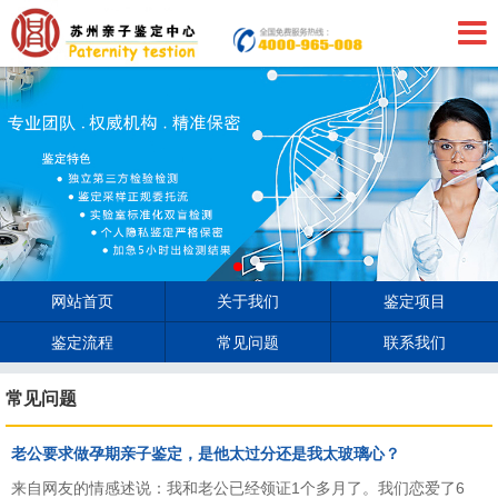
网站首页
关于我们
鉴定项目
鉴定流程
常见问题
联系我们
常见问题
老公要求做孕期亲子鉴定，是他太过分还是我太玻璃心？
来自网友的情感述说：我和老公已经领证1个多月了。我们恋爱了6