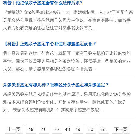
科普｜拒绝做亲子鉴定会有什么法律后果?
《婚姻法》第2条明确规定实行一夫一妻婚姻制度，人们对于直系血亲
关系会格外重视，往往就亲子关系发生争议。在审判实践中，如当事
人双方没有充足的证据让法官对需要裁决的有关...
【科普】正规亲子鉴定中心都使用哪些鉴定设备？
我们经常看到这样一些言论，就是开一家亲子鉴定机构是比较麻烦的
事情。因为不仅需要购买相关的鉴定设备，还需要请一些相关的专业
人员。那么，亲子鉴定需要哪些设备呢？请跟着...
亲缘关系鉴定有哪几种？怎样区分亲子鉴定和亲缘鉴定？
亲缘关系鉴定就是依据遗传学的基本原理，采用现代化的DNA分型检
测技术来综合评判争议个体之间是否存在亲生、隔代或其他血缘关
系。 亲缘关系鉴定有哪几种？ 其实亲子鉴定不仅能...
上一页
45
46
47
48
49
50
51
下一页